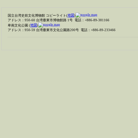
国立台湾史前文化博物館 コピーライト
(
地図
)
アドレス：950-60 台湾臺東市博物館路 1号 電話：+886-89-381166
卑南文化公園
(
地図
)
アドレス：950-59 台湾臺東市文化公園路200号 電話：+886-89-233466